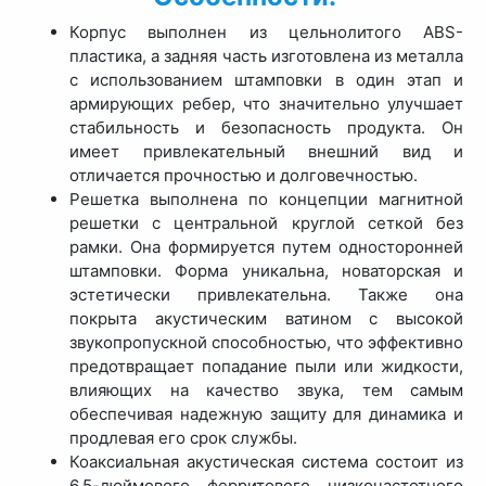
Корпус выполнен из цельнолитого ABS-
пластика, а задняя часть изготовлена из металла
с использованием штамповки в один этап и
армирующих ребер, что значительно улучшает
стабильность и безопасность продукта. Он
имеет привлекательный внешний вид и
отличается прочностью и долговечностью.
Решетка выполнена по концепции магнитной
решетки с центральной круглой сеткой без
рамки. Она формируется путем односторонней
штамповки. Форма уникальна, новаторская и
эстетически привлекательна. Также она
покрыта акустическим ватином с высокой
звукопропускной способностью, что эффективно
предотвращает попадание пыли или жидкости,
влияющих на качество звука, тем самым
обеспечивая надежную защиту для динамика и
продлевая его срок службы.
Коаксиальная акустическая система состоит из
6.5-дюймового ферритового низкочастотного