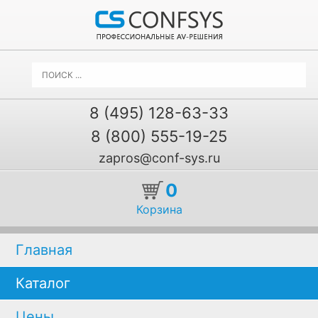
8 (495) 128-63-33
8 (800) 555-19-25
zapros@conf-sys.ru
0
Корзина
Главная
Каталог
Цены