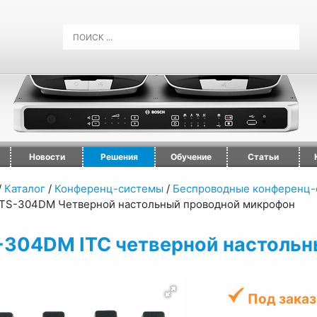
Новости
Решения
Обучение
Статьи
/
Каталог
/
Конференц-системы
/
Беспроводные конференц-
TS-304DM Четверной настольный проводной микрофон
-304DM ITC четверной настоль
Под заказ