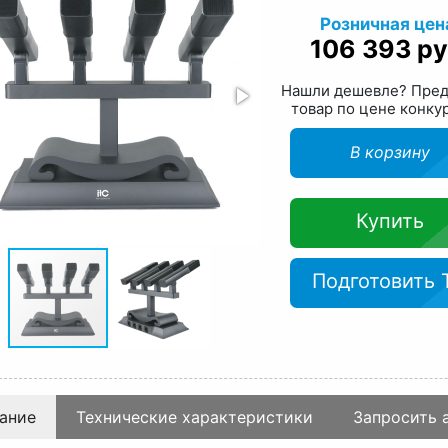
Розничная цен
106 393 ру
Нашли дешевле? Пре
товар по цене конку
В корзину
Купить
Подготовить 
ание
Технические характеристики
Запросить 