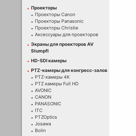
Проекторы
Проекторы Canon
Проекторы Panasonic
Проекторы Christie
Аксессуары для проекторов
Экраны для проекторов AV
Stumpfl
HD-SDI камеры
PTZ-камеры для конгресс-залов
PTZ-камеры 4К
PTZ камеры Full HD
AVONIC
CANON
PANASONIC
ITC
PTZOptics
Josawa
Bolin