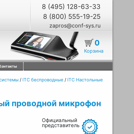
8 (495) 128-63-33
8 (800) 555-19-25
zapros@conf-sys.ru
0
Корзина
Контакты
системы
/
ITC беспроводные
/
ITC Настольные
ный проводной микрофон
Официальный
представитель