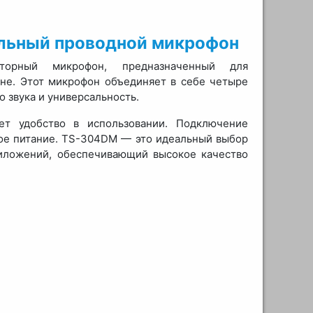
ольный проводной микрофон
орный микрофон, предназначенный для
ене. Этот микрофон объединяет в себе четыре
 звука и универсальность.
ет удобство в использовании. Подключение
ное питание. TS-304DM — это идеальный выбор
риложений, обеспечивающий высокое качество