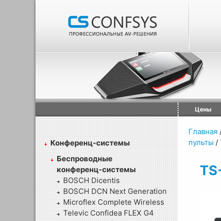
Цены
Главная
пульты
/
Конференц-системы
Беспроводные
TS
конференц-системы
BOSCH Dicentis
BOSCH DCN Next Generation
Microflex Complete Wireless
Televic Confidea FLEX G4