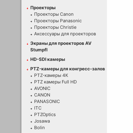
Проекторы
Проекторы Canon
Проекторы Panasonic
Проекторы Christie
Аксессуары для проекторов
Экраны для проекторов AV
Stumpfl
HD-SDI камеры
PTZ-камеры для конгресс-залов
PTZ-камеры 4К
PTZ камеры Full HD
AVONIC
CANON
PANASONIC
ITC
PTZOptics
Josawa
Bolin