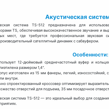
Акустическая систем
ческая система TS-512 предназначена для использо
орами TS, обеспечивая высококачественное звучание и вы
ных мест, где требуется профессиональная звуковая с
роизводительный сателлитный динамик с сабвуфером.
Особенности:
пользует 12-дюймовый среднечастотный вуфер и кольце
лиэтилена размером 1,4".
рпус изготовлен из 15 мм фанеры, легкий, износостойкий,
ли внутри.
чно спроектированный кроссовер оптимизирует выразительн
ожество отверстий для подъема, 35 мм посадочное отверст
еская система TS-512 — это идеальный выбор для создани
приятиях.