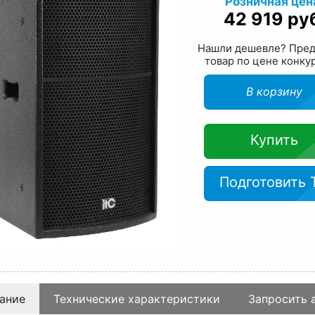
Розничная цен
42 919 ру
Нашли дешевле? Пре
товар по цене конку
В корзину
Купить
Подготовить 
ание
Технические характеристики
Запросить 