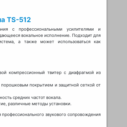
а TS-512
вания с профессиональными усилителями и
дающееся вокальное исполнение. Подходит для
истема, а также может использоваться как
вой компрессионный твитер с диафрагмой из
 с порошковым покрытием и защитной сеткой от
ость средних частот вокала.
ие, различные методы установки.
я профессионального звукового сопровождения