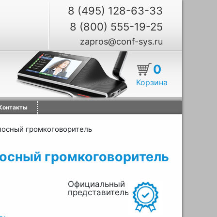
8 (495) 128-63-33
8 (800) 555-19-25
zapros@conf-sys.ru
0
Корзина
Контакты
лосный громкоговоритель
осный громкоговоритель
Официальный
представитель