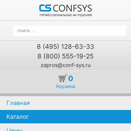
8 (495) 128-63-33
8 (800) 555-19-25
zapros@conf-sys.ru
0
Корзина
Главная
Каталог
Цены