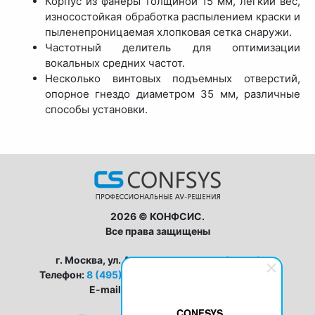
Корпус из фанеры толщиной 15 мм, легкий вес,
износостойкая обработка распылением краски и
пыленепроницаемая хлопковая сетка снаружи.
Частотный делитель для оптимизации
вокальных средних частот.
Несколько винтовых подъемных отверстий,
опорное гнездо диаметром 35 мм, различные
способы установки.
2026 © КОНФСИС.
Все права защищены
г. Москва, ул. Авиамоторная, дом 8, стр 1
Телефон:
8 (495) 128-63-33
,
8 (800) 555-19-25
E-mail:
zapros@conf-sys.ru
CONFSYS