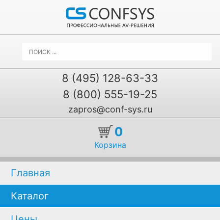
8 (495) 128-63-33
8 (800) 555-19-25
zapros@conf-sys.ru
0
Корзина
Главная
Каталог
Цены