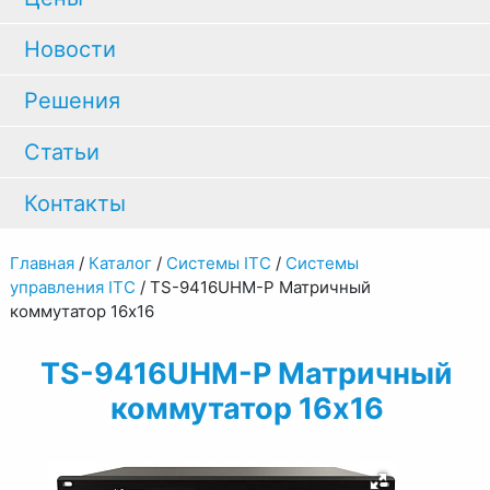
Новости
Решения
Статьи
Контакты
Главная
/
Каталог
/
Системы ITC
/
Системы
управления ITC
/
TS-9416UHM-P Матричный
коммутатор 16х16
TS-9416UHM-P Матричный
коммутатор 16х16