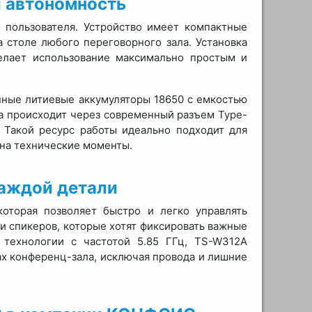
 автономность
 пользователя. Устройство имеет компактные
а столе любого переговорного зала. Установка
елает использование максимально простым и
нные литиевые аккумуляторы 18650 с емкостью
ка происходит через современный разъем Type-
 Такой ресурс работы идеально подходит для
 на технические моменты.
каждой детали
которая позволяет быстро и легко управлять
и спикеров, которые хотят фиксировать важные
 технологии с частотой 5.85 ГГц, TS-W312A
ах конференц-зала, исключая провода и лишние