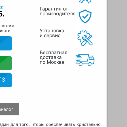
а:
Гарантия от
б.
производителя
дложим
Установка
рента.
и сервис
Бесплатная
доставка
по Москве
ТЗ
аналог
дан для того, чтобы обеспечивать кристально