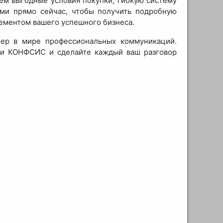
ем выгодные условия покупки, гибкую систему
ами прямо сейчас, чтобы получить подробную
ементом вашего успешного бизнеса.
ер в мире профессиональных коммуникаций.
нии КОНФСИС и сделайте каждый ваш разговор