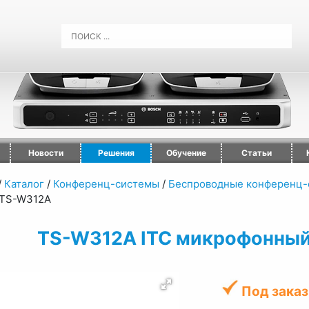
Новости
Решения
Обучение
Статьи
/
Каталог
/
Конференц-системы
/
Беспроводные конференц-
TS-W312A
TS-W312A ITC микрофонный
Под заказ