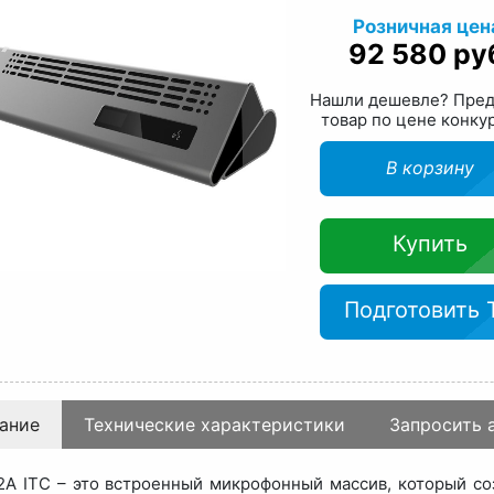
Розничная цен
92 580 ру
Нашли дешевле? Пре
товар по цене конку
В корзину
Купить
Подготовить 
ание
Технические характеристики
Запросить 
A ITC – это встроенный микрофонный массив, который соз