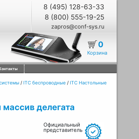
8 (495) 128-63-33
8 (800) 555-19-25
zapros@conf-sys.ru
0
Корзина
Контакты
системы
/
ITC беспроводные
/
ITC Настольные
 массив делегата
Официальный
представитель