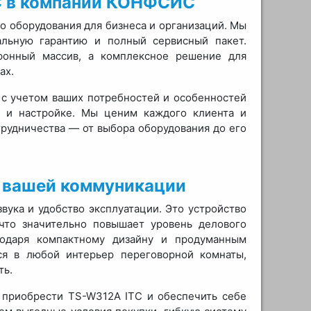
TC в компании КОНФСИС
оборудования для бизнеса и организаций. Мы
альную гарантию и полный сервисный пакет.
фонный массив, а комплексное решение для
ах.
с учетом ваших потребностей и особенностей
и и настройке. Мы ценим каждого клиента и
трудничества — от выбора оборудования до его
т вашей коммуникации
вука и удобство эксплуатации. Это устройство
 что значительно повышает уровень делового
годаря компактному дизайну и продуманным
я в любой интерьер переговорной комнаты,
ть.
 приобрести TS-W312A ITC и обеспечить себе