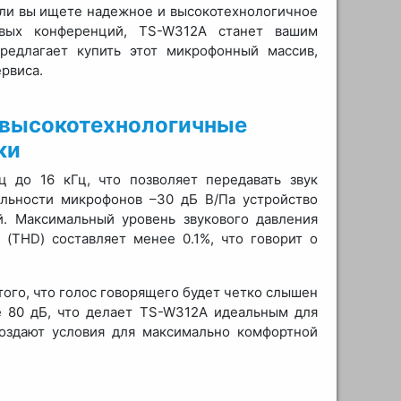
Если вы ищете надежное и высокотехнологичное
овых конференций, TS-W312A станет вашим
едлагает купить этот микрофонный массив,
рвиса.
 высокотехнологичные
ки
 до 16 кГц, что позволяет передавать звук
ельности микрофонов –30 дБ В/Па устройство
й. Максимальный уровень звукового давления
(THD) составляет менее 0.1%, что говорит о
ого, что голос говорящего будет четко слышен
е 80 дБ, что делает TS-W312A идеальным для
создают условия для максимально комфортной