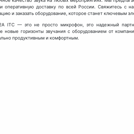
чное качество звука на любых мероприятиях. Мы предлага
и оперативную доставку по всей России. Свяжитесь с н
цию и заказать оборудование, которое станет ключевым эл
2A ITC — это не просто микрофон, это надежный партн
е новые горизонты звучания с оборудованием от компа
льно продуктивным и комфортным.