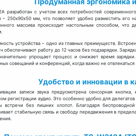
Продуманная эргономика и
A разработан с учетом всех потребностей современного
 – 250х90х50 мм, что позволяет удобно разместить его н
онного массива происходит настольным способом, что д
.
ность устройства – одно из главных преимуществ. Встрое
ч обеспечивают работу до 12 часов без подзарядки. Заряд
значительно упрощает процесс и снижает время зарядки.
ных совещаний и конференций, когда важно не отвлекаться
Удобство и инновации в 
ивации записи звука предусмотрена сенсорная кнопка, 
ом регистрации аудио. Это особенно удобно для делегатов 
ы встречи без лишних хлопот. Благодаря беспроводной
ивает стабильную связь и свободу передвижения в предел
ения.