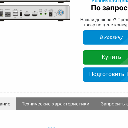
Розничная цен
По запрос
Нашли дешевле? Пре
товар по цене конку
В корзину
Купить
Подготовить 
ание
Технические характеристики
Запросить 