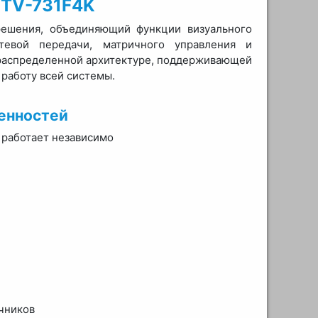
 TV-731F4K
решения, объединяющий функции визуального
тевой передачи, матричного управления и
 распределенной архитектуре, поддерживающей
 работу всей системы.
енностей
 работает независимо
чников