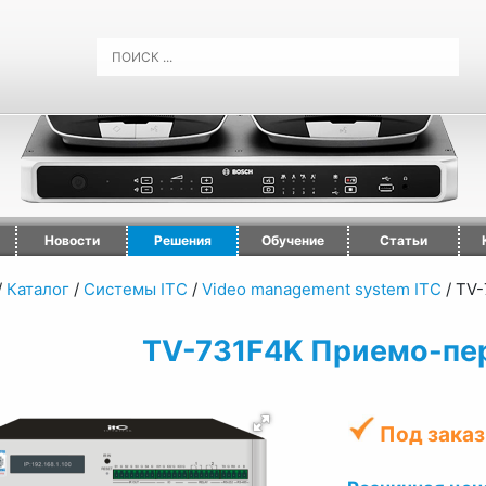
Новости
Решения
Обучение
Статьи
/
Каталог
/
Системы ITC
/
Video management system ITC
/
TV-
TV-731F4K Приемо-пе
Под заказ