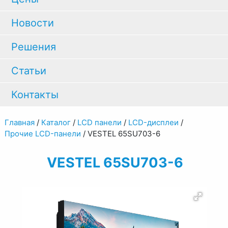
Новости
Решения
Статьи
Контакты
Главная
/
Каталог
/
LCD панели
/
LCD-дисплеи
/
Прочие LCD-панели
/
VESTEL 65SU703-6
VESTEL 65SU703-6