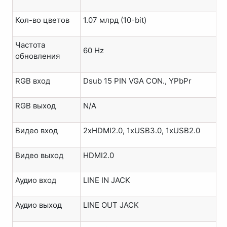
Кол-во цветов
1.07 млрд (10-bit)
Частота
60 Hz
обновления
RGB вход
Dsub 15 PIN VGA CON., YPbPr
RGB выход
N/A
Видео вход
2xHDMI2.0, 1xUSB3.0, 1xUSB2.0
Видео выход
HDMI2.0
Аудио вход
LINE IN JACK
Аудио выход
LINE OUT JACK