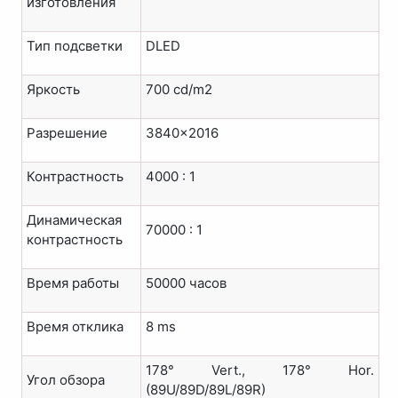
изготовления
Тип подсветки
DLED
Яркость
700 cd/m2
Разрешение
3840x2016
Контрастность
4000 : 1
Динамическая
70000 : 1
контрастность
Время работы
50000 часов
Время отклика
8 ms
178° Vert., 178° Hor.
Угол обзора
(89U/89D/89L/89R)