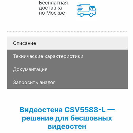
Бесплатная
доставка
по Москве
Описание
Технические характеристики
Документация
Запросить аналог
Видеостена CSV5588-L —
решение для бесшовных
видеостен