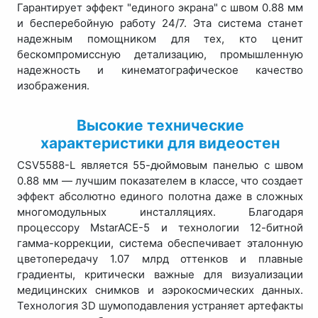
Гарантирует эффект "единого экрана" с швом 0.88 мм
и бесперебойную работу 24/7. Эта система станет
надежным помощником для тех, кто ценит
бескомпромиссную детализацию, промышленную
надежность и кинематографическое качество
изображения.
Высокие технические
характеристики для видеостен
CSV5588-L является 55-дюймовым панелью с швом
0.88 мм — лучшим показателем в классе, что создает
эффект абсолютно единого полотна даже в сложных
многомодульных инсталляциях. Благодаря
процессору MstarACE-5 и технологии 12-битной
гамма-коррекции, система обеспечивает эталонную
цветопередачу 1.07 млрд оттенков и плавные
градиенты, критически важные для визуализации
медицинских снимков и аэрокосмических данных.
Технология 3D шумоподавления устраняет артефакты