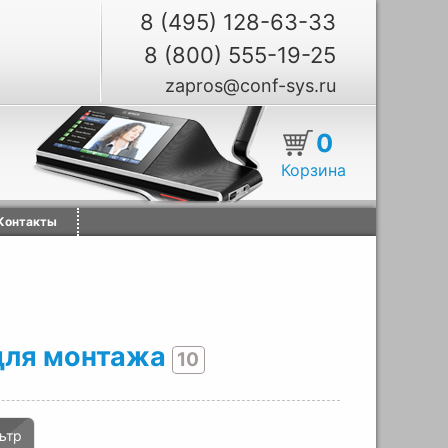
8 (495) 128-63-33
8 (800) 555-19-25
zapros@conf-sys.ru
0
Корзина
Контакты
для монтажа
10
ьтр