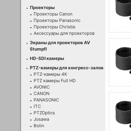
Проекторы
Проекторы Canon
Проекторы Panasonic
Проекторы Christie
Аксессуары для проекторов
Экраны для проекторов AV
Stumpfl
HD-SDI камеры
PTZ-камеры для конгресс-залов
PTZ-камеры 4К
PTZ камеры Full HD
AVONIC
CANON
PANASONIC
ITC
PTZOptics
Josawa
Bolin