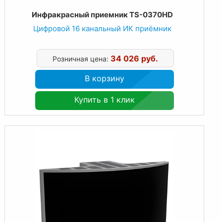
Инфракрасный приемник TS-0370HD
Цифровой 16 канальный ИК приёмник
34 026 руб.
Розничная цена:
В корзину
Купить в 1 клик