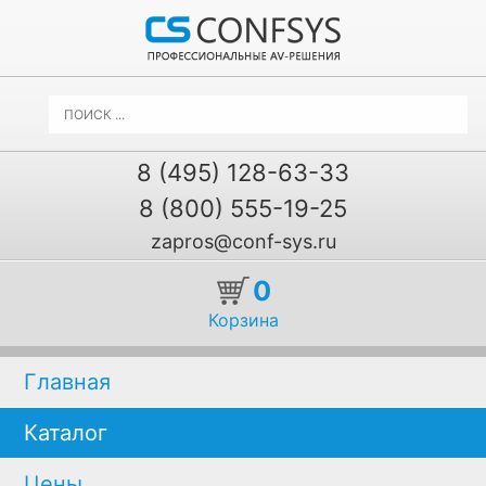
8 (495) 128-63-33
8 (800) 555-19-25
zapros@conf-sys.ru
0
Корзина
Главная
Каталог
Цены