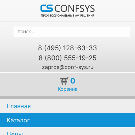
8 (495) 128-63-33
8 (800) 555-19-25
zapros@conf-sys.ru
0
Корзина
Главная
Каталог
Цены