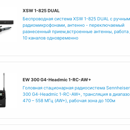
XSW 1-825 DUAL
Беспроводная система XSW 1-825 DUAL с ручны
радиомикрофонами, антенно - переключаемый
разнесенный прием,встроенные антенны, работа
10 каналов одновременно
EW 300 G4-Headmic 1-RC-AW+
Головная стационарная радиосистема Sennheise
300 G4-Headmic 1-RC-AW+, трансляция в диапаз
470 – 558 МГц (AW+), рабочая зона до 100м