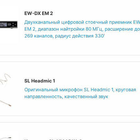
EW-DX EM 2
Двухканальный цифровой стоечный приемник E
EM 2, диапазон найтройки 80 МГц, расширение до
269 каналов, радиус действия 330'
SL Headmic 1
Оригинальный микрофон SL Headmic 1, круговая
направленность, качественный звук