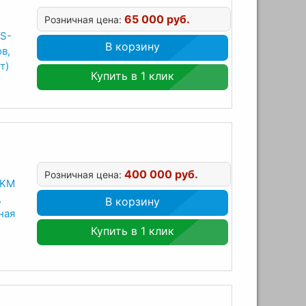
65 000 руб.
Розничная цена:
S-
В корзину
в,
т)
Купить в 1 клик
400 000 руб.
Розничная цена:
SKM
,
В корзину
ная
Купить в 1 клик