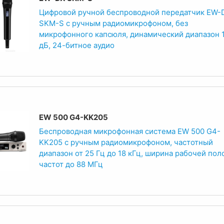
Цифровой ручной беспроводной передатчик EW-
SKM-S с ручным радиомикрофоном, без
микрофонного капсюля, динамический диапазон 
дБ, 24-битное аудио
EW 500 G4-KK205
Беспроводная микрофонная система EW 500 G4-
KK205 с ручным радиомикрофоном, частотный
диапазон от 25 Гц до 18 кГц, ширина рабочей пол
частот до 88 МГц