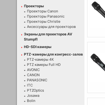
Проекторы
Проекторы Canon
Проекторы Panasonic
Проекторы Christie
Аксессуары для проекторов
Экраны для проекторов AV
Stumpfl
HD-SDI камеры
PTZ-камеры для конгресс-залов
PTZ-камеры 4К
PTZ камеры Full HD
AVONIC
CANON
PANASONIC
ITC
PTZOptics
Josawa
Bolin