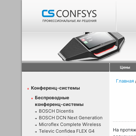
Цены
Главная
Конференц-системы
Беспроводные
конференц-системы
BOSCH Dicentis
BOSCH DCN Next Generation
Microflex Complete Wireless
На протяж
Televic Confidea FLEX G4