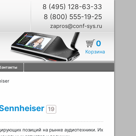
8 (495) 128-63-33
8 (800) 555-19-25
zapros@conf-sys.ru
0
Корзина
Контакты
iser
Sennheiser
19
дирующих позиций на рынке аудиотехники. Их