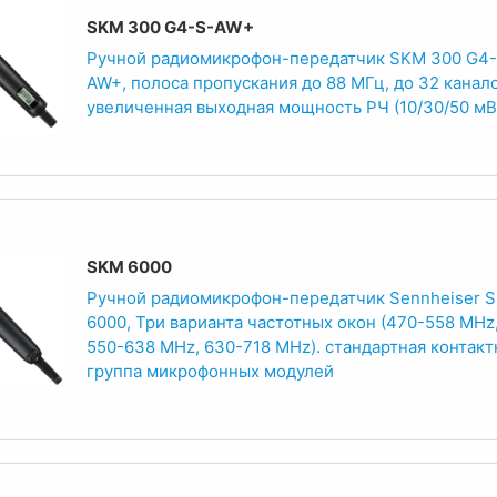
SKM 300 G4-S-AW+
Ручной радиомикрофон-передатчик SKM 300 G4-
AW+, полоса пропускания до 88 МГц, до 32 канало
увеличенная выходная мощность РЧ (10/30/50 мВ
SKM 6000
Ручной радиомикрофон-передатчик Sennheiser 
6000, Три варианта частотных окон (470-558 MHz
550-638 MHz, 630-718 MHz). стандартная контакт
группа микрофонных модулей