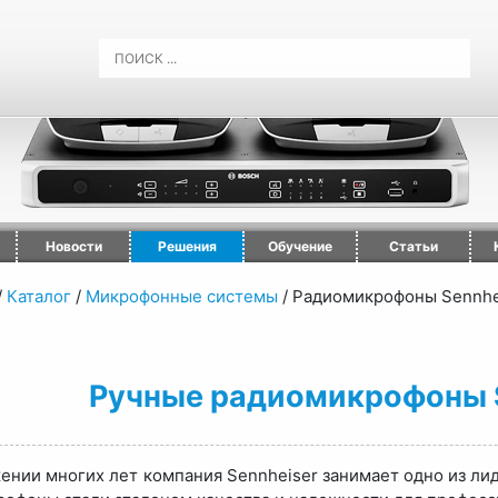
Новости
Решения
Обучение
Статьи
/
Каталог
/
Микрофонные системы
/
Радиомикрофоны Sennhe
Ручные радиомикрофоны 
ении многих лет компания Sennheiser занимает одно из ли