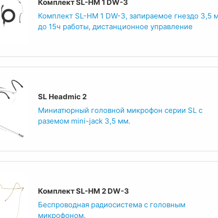
Комплект SL-HM 1 DW-3
Комплект SL-HM 1 DW-3, запираемое гнездо 3,5 
до 15ч работы, дистанционное управление
SL Headmic 2
Миниатюрный головной микрофон серии SL с
раземом mini-jack 3,5 мм.
Комплект SL-HM 2 DW-3
Беспроводная радиосистема с головным
микрофоном.