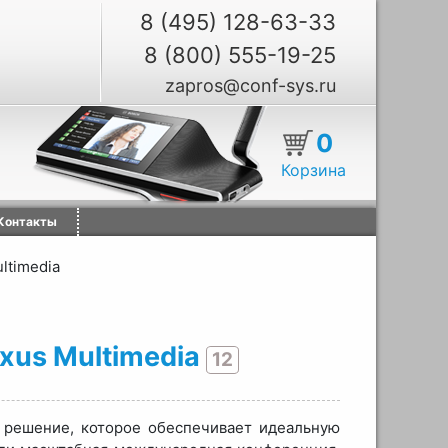
8 (495) 128-63-33
8 (800) 555-19-25
zapros@conf-sys.ru
0
Корзина
Контакты
ultimedia
ixus Multimedia
12
е решение, которое обеспечивает идеальную