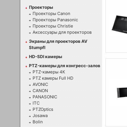
Проекторы
Проекторы Canon
Проекторы Panasonic
Проекторы Christie
Аксессуары для проекторов
Экраны для проекторов AV
Stumpfl
HD-SDI камеры
PTZ-камеры для конгресс-залов
PTZ-камеры 4К
PTZ камеры Full HD
AVONIC
CANON
PANASONIC
ITC
PTZOptics
Josawa
Bolin