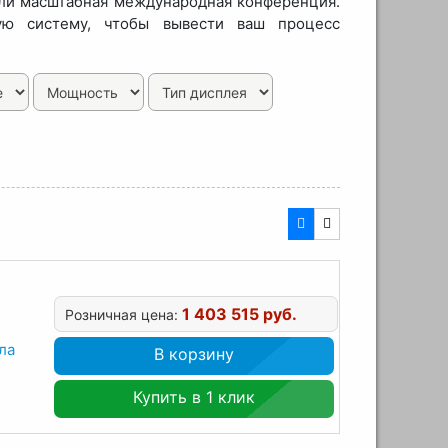
или масштабная международная конференция.
ую систему, чтобы вывести ваш процесс
1 403 515 руб.
Розничная цена:
ла
В корзину
Купить в 1 клик