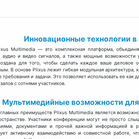
Инновационные технологии в
Plixus Multimedia — это комплексная платформа, объеди
и аудио и видео сигналов, а также мощные возможности 
создана для того, чтобы сделать каждое ваше деловое 
ым. В основе Plixus лежит гибкая модульная архитектура, 
 требования и задачи. Это позволяет использовать ее как д
залов с сотнями участников.
Мультимедийные возможности для
главных преимуществ Plixus Multimedia является возможн
странстве. Участники конференции могут не просто слыша
циями, документами и прочей важной информацией в р
вует активному взаимодействию и совместной работе, ч