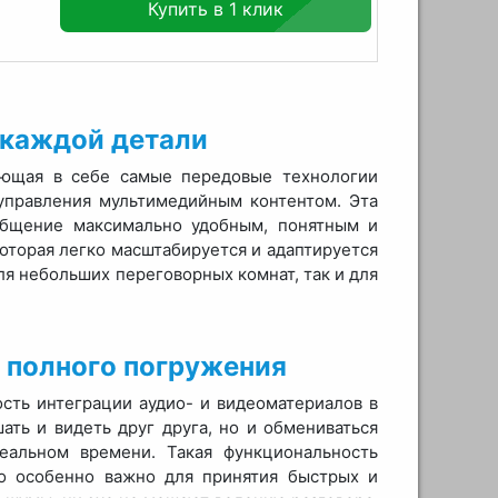
Купить в 1 клик
 каждой детали
няющая в себе самые передовые технологии
управления мультимедийным контентом. Эта
общение максимально удобным, понятным и
которая легко масштабируется и адаптируется
ля небольших переговорных комнат, так и для
 полного погружения
ость интеграции аудио- и видеоматериалов в
ть и видеть друг друга, но и обмениваться
еальном времени. Такая функциональность
то особенно важно для принятия быстрых и