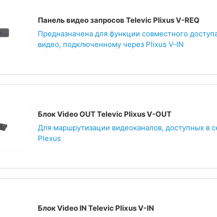
Панель видео запросов Televic Plixus V-REQ
Предназначена для функции совместного доступа
видео, подключенному через Plixus V-IN
Блок Video OUT Televic Plixus V-OUT
Для маршрутизации видеоканалов, доступных в с
Plexus
Блок Video IN Televic Plixus V-IN