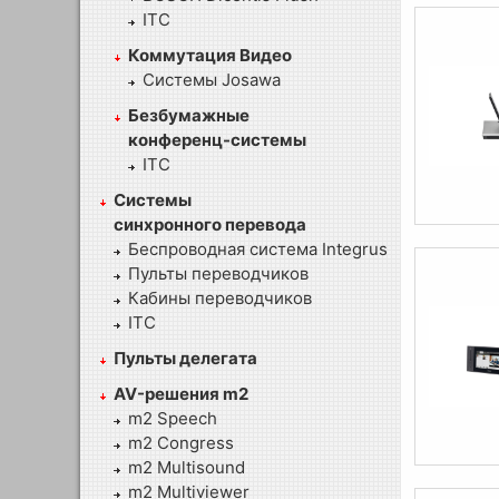
ITC
Коммутация Видео
Системы Josawa
Безбумажные
конференц-системы
ITC
Системы
синхронного перевода
Беспроводная система Integrus
Пульты переводчиков
Кабины переводчиков
ITC
Пульты делегата
AV-решения m2
m2 Speech
m2 Congress
m2 Multisound
m2 Multiviewer