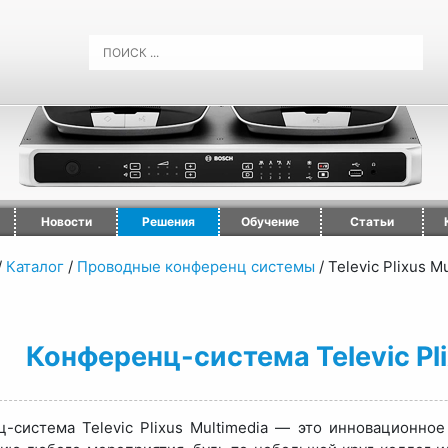
Новости
Решения
Обучение
Статьи
/
Каталог
/
Проводные конференц системы
/
Televic Plixus M
Конференц-система Televic Pl
-система Televic Plixus Multimedia — это инновационно