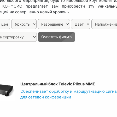
ию любого мероприятия, будь то небольшой круг коллег 
 КОНФСИС предлагает вам приобрести эту уникальн
ций на совершенно новый уровень.
 цен
Очистить фильтр
Центральный блок Televic Plixus MME
Обеспечивает обработку и маршрутизацию сигна
для сетевой конференции