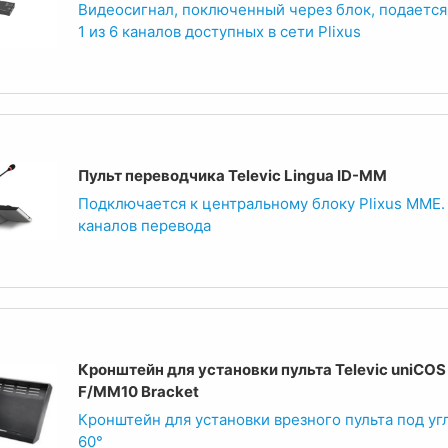
Видеосигнал, поключенный через блок, подается
1 из 6 каналов доступных в сети Plixus
Пульт переводчика Televic Lingua ID-MM
Подключается к центральному блоку Plixus MME.
каналов перевода
Кронштейн для установки пульта Televic uniCOS
F/MM10 Bracket
Кронштейн для установки врезного пульта под уг
60°