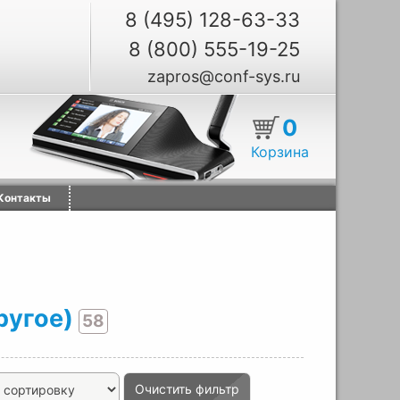
8 (495) 128-63-33
8 (800) 555-19-25
zapros@conf-sys.ru
0
Корзина
Контакты
ругое)
58
Очистить фильтр