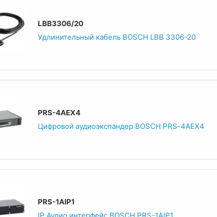
LBB3306/20
Удлинительный кабель BOSCH LBB 3306-20
PRS-4AEX4
Цифровой аудиоэкспандер BOSCH PRS-4AEX4
PRS-1AIP1
IP Аудио интерфейс BOSCH PRS-1AIP1