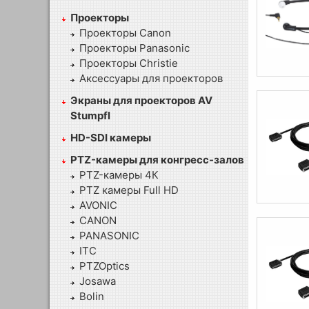
Проекторы
Проекторы Canon
Проекторы Panasonic
Проекторы Christie
Аксессуары для проекторов
Экраны для проекторов AV
Stumpfl
HD-SDI камеры
PTZ-камеры для конгресс-залов
PTZ-камеры 4К
PTZ камеры Full HD
AVONIC
CANON
PANASONIC
ITC
PTZOptics
Josawa
Bolin