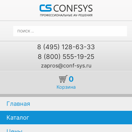
8 (495) 128-63-33
8 (800) 555-19-25
zapros@conf-sys.ru
0
Корзина
Главная
Каталог
Цены